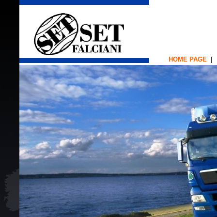
HOME PAGE
|