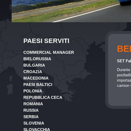
PAESI SERVITI
BE
COMMERCIAL MANAGER
BIELORUSSIA
SET Fal
BULGARIA
Durante i
CROAZIA
postbell
MACEDONIA
importaz
PAESI BALTICI
camion v
POLONIA
REPUBBLICA CECA
ROMANIA
RUSSIA
SERBIA
SLOVENIA
SLOVACCHIA